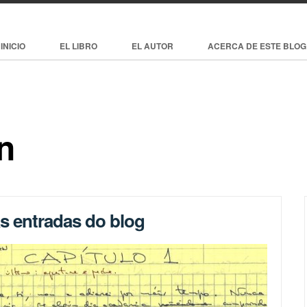
INICIO
EL LIBRO
EL AUTOR
ACERCA DE ESTE BLOG
n
as entradas do blog