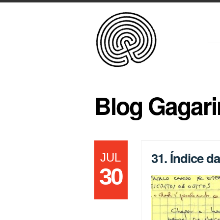
Blog Gagari
31. Índice d
JUL
30