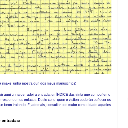
a imaxe, unha mostra dun dos meus manuscritos)
ír aquí unha derradeira entrada, un ÍNDICE das trinta que compoñen o
orrespondentes enlaces. Deste xeito, quen o visiten poderán coñecer os
 se foron tratando. E, ademais, consultar con maior comodidade aqueles
e entradas: