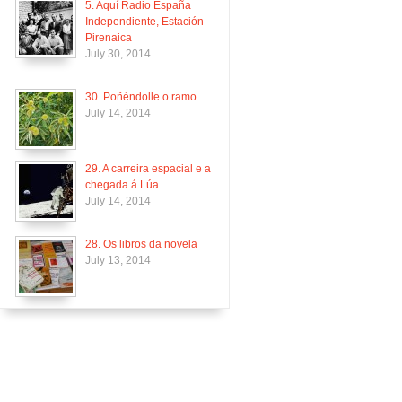
5. Aquí Radio España
Independiente, Estación
Pirenaica
July 30, 2014
30. Poñéndolle o ramo
July 14, 2014
29. A carreira espacial e a
chegada á Lúa
July 14, 2014
28. Os libros da novela
July 13, 2014