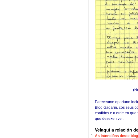
(N
Pareceume oportuno inclu
Blog Gagarin, cos seus c
contidos e a orde en que
que desexen ver.
Velaquí a relación d
As intencións deste blog